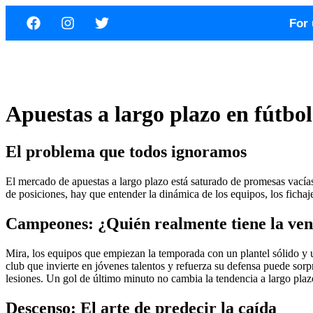
For 
Apuestas a largo plazo en fútbo
El problema que todos ignoramos
El mercado de apuestas a largo plazo está saturado de promesas vacías;
de posiciones, hay que entender la dinámica de los equipos, los fichaj
Campeones: ¿Quién realmente tiene la ven
Mira, los equipos que empiezan la temporada con un plantel sólido y un
club que invierte en jóvenes talentos y refuerza su defensa puede sorpren
lesiones. Un gol de último minuto no cambia la tendencia a largo plaz
Descenso: El arte de predecir la caída