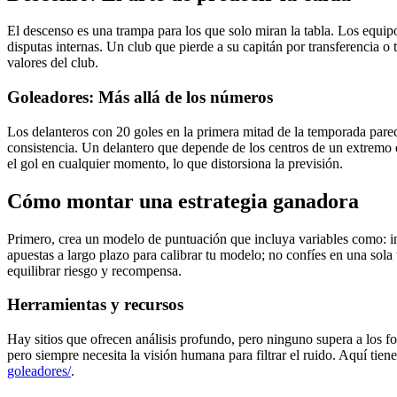
El descenso es una trampa para los que solo miran la tabla. Los equi
disputas internas. Un club que pierde a su capitán por transferencia o
valores del club.
Goleadores: Más allá de los números
Los delanteros con 20 goles en la primera mitad de la temporada parecen
consistencia. Un delantero que depende de los centros de un extremo e
el gol en cualquier momento, lo que distorsiona la previsión.
Cómo montar una estrategia ganadora
Primero, crea un modelo de puntuación que incluya variables como: inve
apuestas a largo plazo para calibrar tu modelo; no confíes en una sol
equilibrar riesgo y recompensa.
Herramientas y recursos
Hay sitios que ofrecen análisis profundo, pero ninguno supera a los fo
pero siempre necesita la visión humana para filtrar el ruido. Aquí tien
goleadores/
.