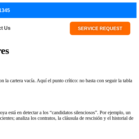
1345
ct Us
SERVICE REQUEST
res
la cartera vacía. Aquí el punto crítico: no basta con seguir la tabla
oya está en detectar a los “candidatos silenciosos”. Por ejemplo, un
entes; analiza los contratos, la cláusula de rescisión y el historial de