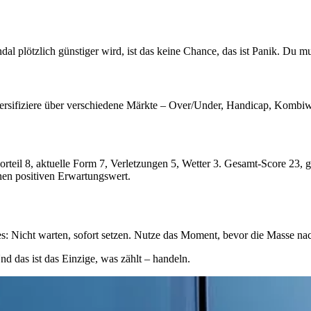
 plötzlich günstiger wird, ist das keine Chance, das ist Panik. Du mus
iversifiziere über verschiedene Märkte – Over/Under, Handicap, Kombiwe
rteil 8, aktuelle Form 7, Verletzungen 5, Wetter 3. Gesamt-Score 23, g
inen positiven Erwartungswert.
 es: Nicht warten, sofort setzen. Nutze das Moment, bevor die Masse na
nd das ist das Einzige, was zählt – handeln.