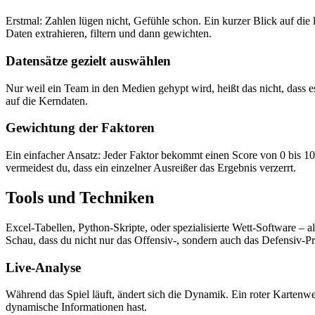
Erstmal: Zahlen lügen nicht, Gefühle schon. Ein kurzer Blick auf die
Daten extrahieren, filtern und dann gewichten.
Datensätze gezielt auswählen
Nur weil ein Team in den Medien gehypt wird, heißt das nicht, dass es
auf die Kerndaten.
Gewichtung der Faktoren
Ein einfacher Ansatz: Jeder Faktor bekommt einen Score von 0 bis 10.
vermeidest du, dass ein einzelner Ausreißer das Ergebnis verzerrt.
Tools und Techniken
Excel-Tabellen, Python-Skripte, oder spezialisierte Wett-Software – all
Schau, dass du nicht nur das Offensiv-, sondern auch das Defensiv-Pro
Live-Analyse
Während das Spiel läuft, ändert sich die Dynamik. Ein roter Kartenw
dynamische Informationen hast.