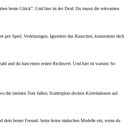
aben heute Glück”. Und hier ist der Deal: Du musst die relevanten
re pro Spiel, Verletzungen. Ignoriere das Rauschen, konzentrier dich
zahl und du hast einen ersten Richtwert. Und hier ist warum: So
 wo die meisten Tore fallen; Scatterplots decken Korrelationen auf.
d dein bester Freund. Setze keine statischen Modelle ein, wenn du