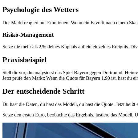
Psychologie des Wetters
Der Markt reagiert auf Emotionen. Wenn ein Favorit nach einem Skandal
Risiko-Management
Setze nie mehr als 2 % deines Kapitals auf ein einzelnes Ereignis. D
Praxisbeispiel
Stell dir vor, du analysierst das Spiel Bayern gegen Dortmund. Heimvo
Jetzt prüfe den Markt: Wenn die Quote für Bayern 1,90 ist, hast du e
Der entscheidende Schritt
Du hast die Daten, du hast das Modell, du hast die Quote. Jetzt heißt
Setze den ersten Euro, beobachte das Ergebnis, justiere das Modell. U