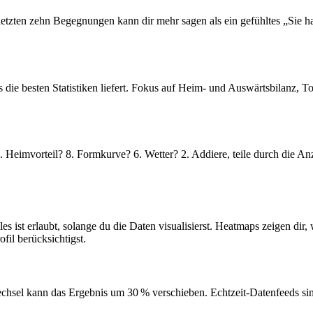
 letzten zehn Begegnungen kann dir mehr sagen als ein gefühltes „Sie h
 die besten Statistiken liefert. Fokus auf Heim- und Auswärtsbilanz, To
 Heimvorteil? 8. Formkurve? 6. Wetter? 2. Addiere, teile durch die An
es ist erlaubt, solange du die Daten visualisierst. Heatmaps zeigen dir,
fil berücksichtigst.
echsel kann das Ergebnis um 30 % verschieben. Echtzeit-Datenfeeds sin