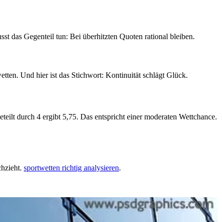
st das Gegenteil tun: Bei überhitzten Quoten rational bleiben.
tten. Und hier ist das Stichwort: Kontinuität schlägt Glück.
eteilt durch 4 ergibt 5,75. Das entspricht einer moderaten Wettchance.
chzieht.
sportwetten richtig analysieren
.