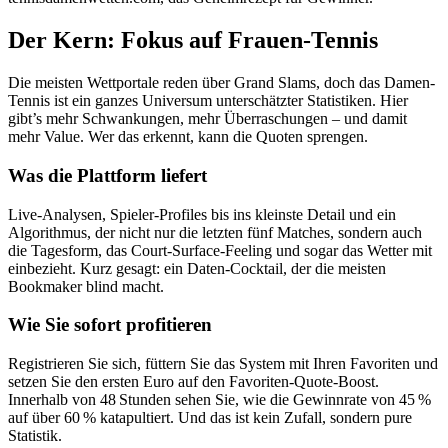
Der Kern: Fokus auf Frauen-Tennis
Die meisten Wettportale reden über Grand Slams, doch das Damen-
Tennis ist ein ganzes Universum unterschätzter Statistiken. Hier
gibt’s mehr Schwankungen, mehr Überraschungen – und damit
mehr Value. Wer das erkennt, kann die Quoten sprengen.
Was die Plattform liefert
Live-Analysen, Spieler-Profiles bis ins kleinste Detail und ein
Algorithmus, der nicht nur die letzten fünf Matches, sondern auch
die Tagesform, das Court-Surface-Feeling und sogar das Wetter mit
einbezieht. Kurz gesagt: ein Daten-Cocktail, der die meisten
Bookmaker blind macht.
Wie Sie sofort profitieren
Registrieren Sie sich, füttern Sie das System mit Ihren Favoriten und
setzen Sie den ersten Euro auf den Favoriten-Quote-Boost.
Innerhalb von 48 Stunden sehen Sie, wie die Gewinnrate von 45 %
auf über 60 % katapultiert. Und das ist kein Zufall, sondern pure
Statistik.