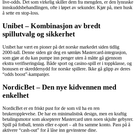
live‑odds. Det som virkelig skiller dem fra mengden, er den lynraske
innskuddsbehandlingen, ofte i løpet av sekunder. Kjør på, men husk
å sette en stop‑loss.
Unibet – Kombinasjon av bredt
spillutvalg og sikkerhet
Unibet har vært en pioner på det norske markedet siden tidlig
2000‑tall. Denne siden gir deg en sømløs Mastercard‑integrasjon,
som gjør at du kan pumpe inn penger uten å måtte gå gjennom
ekstra verifiseringslag. Både sport og casino‑spill er i toppklasse, og
bonusen er skreddersydd for norske spillere. Ikke gå glipp av deres
“odds boost”‑kampanjer.
NordicBet – Den nye kidvennen med
enkelhet
NordicBet er en friskt pust for de som vil ha en ren
brukeropplevelse. De har en minimalistisk design, men en kraftig
betalingsmotor som aksepterer Mastercard uten noen skjulte gebyrer.
Spill på fotball, tennis eller e‑sport – alt fra samme konto. Pass på å
aktivere “cash‑out” for å låse inn gevinstene dine.