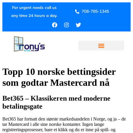
For urgent needs call us
708-785-1345
any time 24 hours a day.
Topp 10 norske bettingsider
som godtar Mastercard nå
Bet365 – Klassikeren med moderne
betalingsgate
Bet365 har fortsatt den største markedsandelen i Norge, og ja – de
tar Mastercard i alle sine norske kontanter. Ingen lange
registreringsprosesser, bare et klikk og du er inne på spill‑ og