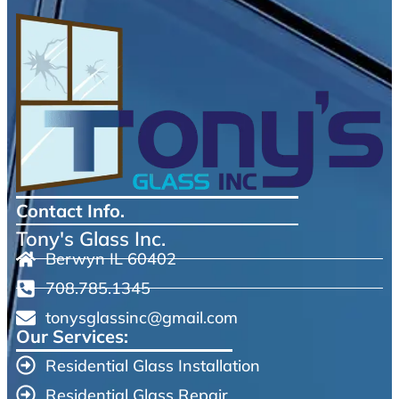
Contact Info.
Tony's Glass Inc.
Berwyn IL 60402
708.785.1345
tonysglassinc@gmail.com
Our Services:
Residential Glass Installation
Residential Glass Repair