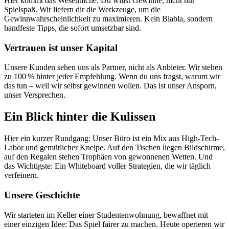
Hier kommt das Wesentliche: Du willst Gewinne, nicht nur
Spielspaß. Wir liefern dir die Werkzeuge, um die
Gewinnwahrscheinlichkeit zu maximieren. Kein Blabla, sondern
handfeste Tipps, die sofort umsetzbar sind.
Vertrauen ist unser Kapital
Unsere Kunden sehen uns als Partner, nicht als Anbieter. Wir stehen
zu 100 % hinter jeder Empfehlung. Wenn du uns fragst, warum wir
das tun – weil wir selbst gewinnen wollen. Das ist unser Ansporn,
unser Versprechen.
Ein Blick hinter die Kulissen
Hier ein kurzer Rundgang: Unser Büro ist ein Mix aus High-Tech-
Labor und gemütlicher Kneipe. Auf den Tischen liegen Bildschirme,
auf den Regalen stehen Trophäen von gewonnenen Wetten. Und
das Wichtigste: Ein Whiteboard voller Strategien, die wir täglich
verfeinern.
Unsere Geschichte
Wir starteten im Keller einer Studentenwohnung, bewaffnet mit
einer einzigen Idee: Das Spiel fairer zu machen. Heute operieren wir