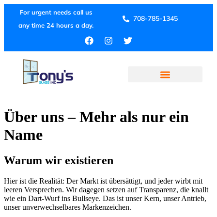
For urgent needs call us
708-785-1345
any time 24 hours a day.
Über uns – Mehr als nur ein
Name
Warum wir existieren
Hier ist die Realität: Der Markt ist übersättigt, und jeder wirbt mit
leeren Versprechen. Wir dagegen setzen auf Transparenz, die knallt
wie ein Dart-Wurf ins Bullseye. Das ist unser Kern, unser Antrieb,
unser unverwechselbares Markenzeichen.