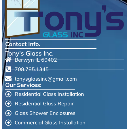
Contact Info.
Tony's Glass Inc.
Berwyn IL 60402
708.785.1345
tonysglassinc@gmail.com
Our Services:
Residential Glass Installation
Residential Glass Repair
Glass Shower Enclosures
Commercial Glass Installation